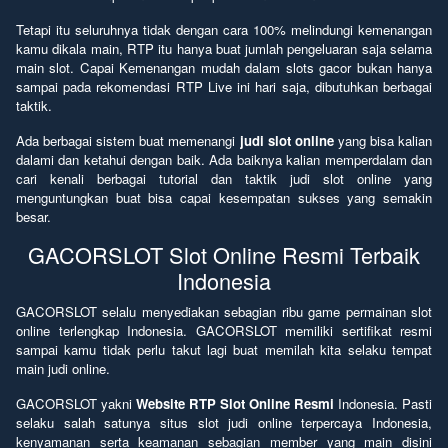
Tetapi itu seluruhnya tidak dengan cara 100% melindungi kemenangan
kamu dikala main, RTP itu hanya buat jumlah pengeluaran saja selama
main slot. Capai Kemenangan mudah dalam slots gacor bukan hanya
sampai pada rekomendasi RTP Live ini hari saja, dibutuhkan berbagai
taktik.
Ada berbagai sistem buat memenangi
judi slot online
yang bisa kalian
dalami dan ketahui dengan baik. Ada baiknya kalian memperdalam dan
cari kenali berbagai tutorial dan taktik judi slot online yang
menguntungkan buat bisa capai kesempatan sukses yang semakin
besar.
GACORSLOT Slot Online Resmi Terbaik
Indonesia
GACORSLOT selalu menyediakan sebagian ribu game permainan slot
online terlengkap Indonesia. GACORSLOT memiliki sertifikat resmi
sampai kamu tidak perlu takut lagi buat memilah kita selaku tempat
main judi online.
GACORSLOT yakni
Website RTP Slot Online Resmi
Indonesia. Pasti
selaku salah satunya situs slot judi online terpercaya Indonesia,
kenyamanan serta keamanan sebagian member yang main disini