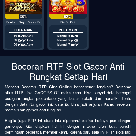
38%
62%
Feature Buy・super Powerful
Da Fu Gui
POLA MAIN
POLA MAIN
50 ✖️✔️✖️ Auto
Manual 3 ✖️✔️✖️
80 ✖️✔️✔️ Auto
Manual 5 ✔️✖️✖️
70 ✔️✖️✖️ Auto
Manual 7 ✖️✔️✔️
Bocoran RTP Slot Gacor Anti
Rungkat Setiap Hari
Mencari Bocoran
RTP Slot Online
benar-benar lengkap? Bersama
situs RTP Live GACORSLOT maka kamu bisa punyai data berbagai
beragam angka prosentase yang besar sekali dan menarik. Tentu
dengan data rtp gacor ini, data itu bisa jadi anjuran Kamu sebelum
memainkan games anti rungkap.
Begitu juga RTP ini akan lalu diperbarui setiap harinya pas dengan
gamenya. Kita siapkan hal ini dengan makna arah buat penuhi
permintaan beberapa member kami, karena baru saja ini RTP slots jadi