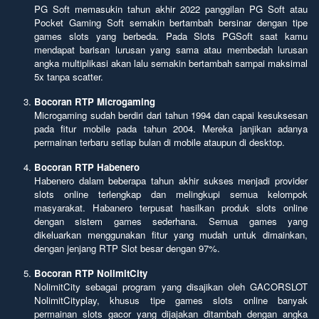
PG Soft memasukin tahun akhir 2022 panggilan PG Soft atau
Pocket Gaming Soft semakin bertambah bersinar dengan tipe
games slots yang berbeda. Pada Slots PGSoft saat kamu
mendapat barisan lurusan yang sama atau membedah lurusan
angka multiplikasi akan lalu semakin bertambah sampai maksimal
5x tanpa scatter.
Bocoran RTP Microgaming
Microgaming sudah berdiri dari tahun 1994 dan capai kesuksesan
pada fitur mobile pada tahun 2004. Mereka janjikan adanya
permainan terbaru setiap bulan di mobile ataupun di desktop.
Bocoran RTP Habenero
Habenero dalam beberapa tahun akhir sukses menjadi provider
slots online terlengkap dan melingkupi semua kelompok
masyarakat. Habanero terpusat hasilkan produk slots online
dengan sistem games sederhana. Semua games yang
dikeluarkan menggunakan fitur yang mudah untuk dimainkan,
dengan jenjang RTP Slot besar dengan 97%.
Bocoran RTP NolimitCity
NolimitCity sebagai program yang disajikan oleh GACORSLOT
NolimitCityplay, khusus tipe games slots online banyak
permainan slots gacor yang dijajakan ditambah dengan angka